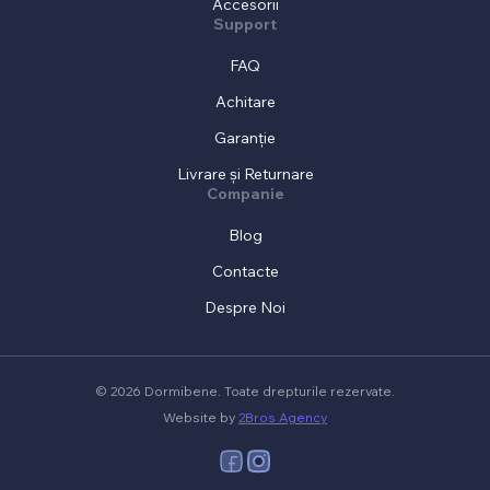
Accesorii
Support
FAQ
Achitare
Garanție
Livrare și Returnare
Companie
Blog
Contacte
Despre Noi
© 2026 Dormibene. Toate drepturile rezervate.
Website by
2Bros Agency