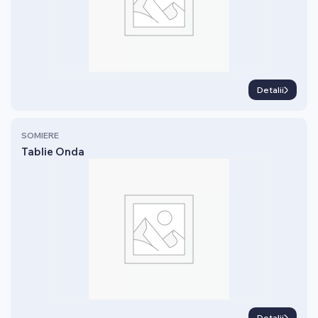
Detalii
SOMIERE
Tablie Onda
Detalii