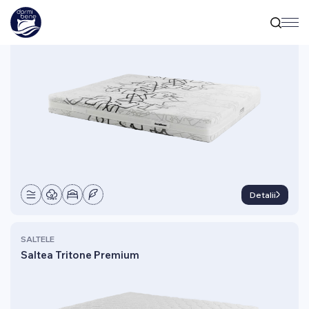
SALTELE
Saltea Tritone Cleaver
Detalii
SALTELE
Saltea Tritone Premium