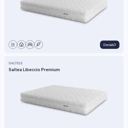
Detalii
SALTELE
Saltea Libeccio Premium