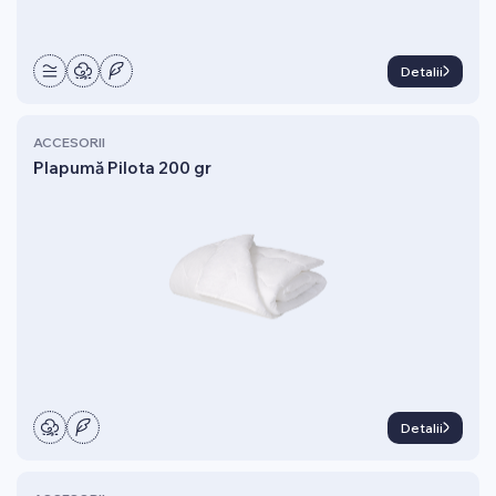
Detalii
ACCESORII
Plapumă Pilota 200 gr
Detalii