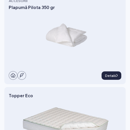
ACCESORII
Plapumă Pilota 350 gr
Detalii
Topper Eco