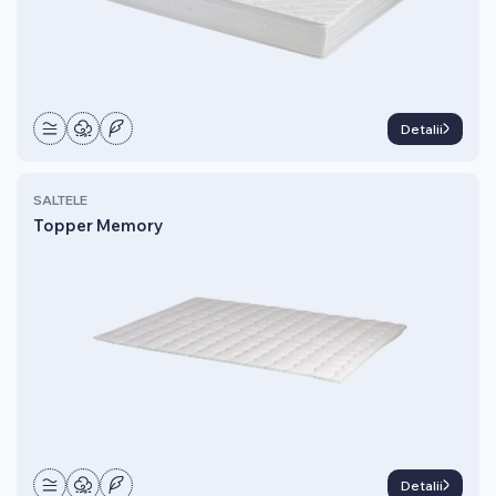
Detalii
SALTELE
Topper Memory
Detalii