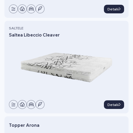
Detalii
SALTELE
Saltea Libeccio Cleaver
Detalii
Topper Arona