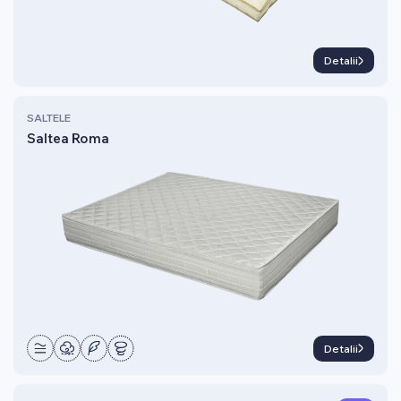
Detalii
SALTELE
Saltea Roma
Detalii