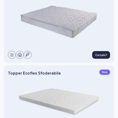
Detalii
Nou
Topper Ecoflex Sfoderabile