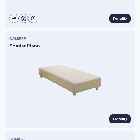
Detalii
SOMIERE
Somier Piano
Detalii
SOMIERE