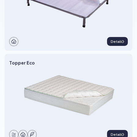
Detalii
Topper Eco
Detalii