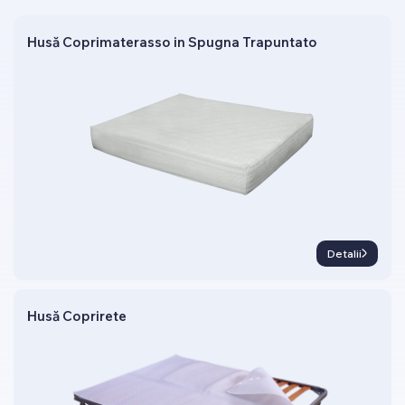
Husă Coprimaterasso in Spugna Trapuntato
Detalii
Husă Coprirete