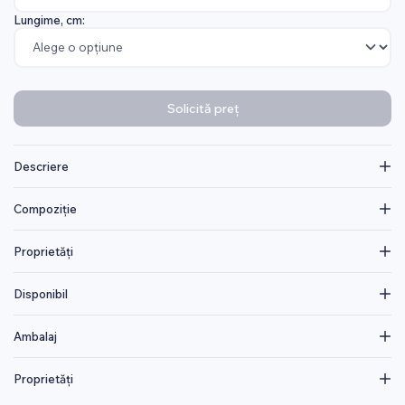
Lungime, cm:
Solicită preț
Descriere
Compoziție
Proprietăți
Disponibil
Ambalaj
Proprietăți