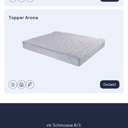
Topper Arona
Detalii
Showroom
str. Schinoasei 8/3,