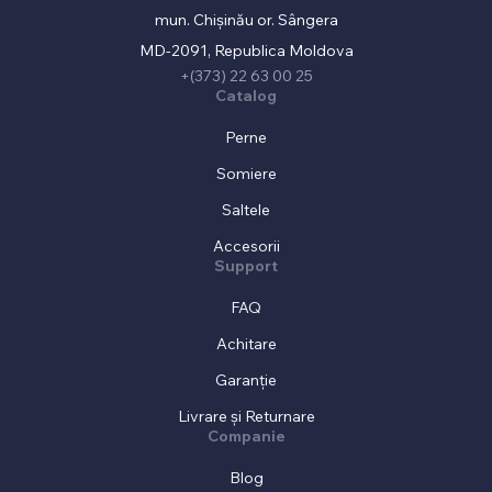
mun. Chișinău or. Sângera
MD-2091, Republica Moldova
+(373) 22 63 00 25
Catalog
Perne
Somiere
Saltele
Accesorii
Support
FAQ
Achitare
Garanție
Livrare și Returnare
Companie
Blog