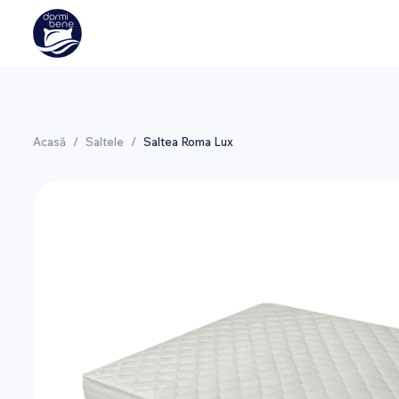
Acasă
/
Saltele
/
Saltea Roma Lux