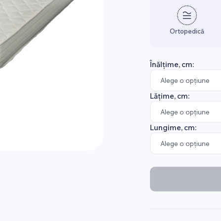
Ortopedică
Înălțime, cm:
Lățime, cm:
Lungime, cm: