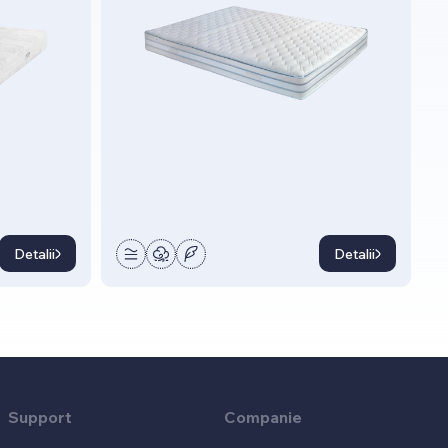
Detalii
Detalii
Support
Companie