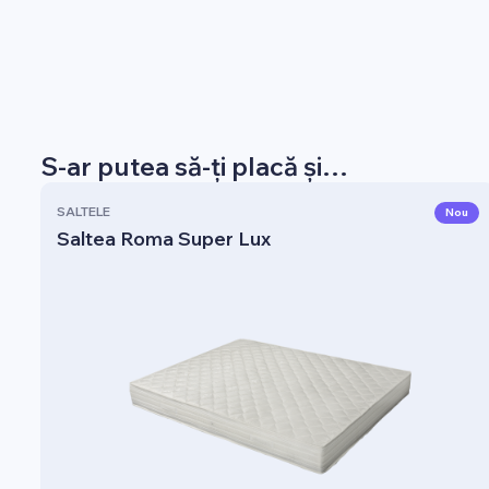
S-ar putea să-ți placă și…
SALTELE
Nou
Saltea Roma Super Lux