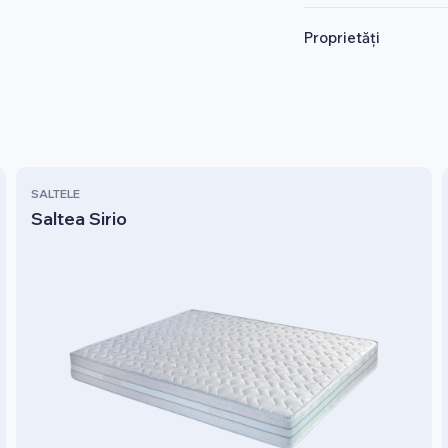
Proprietăți
SALTELE
Saltea Sirio