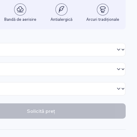
Bandă de aerisire
Antialergică
Arcuri tradiționale
Solicită preț