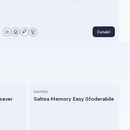
Detalii
SALTELE
leaver
Saltea Memory Easy Sfoderabile