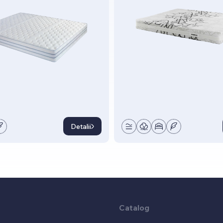
Detalii
Catalog