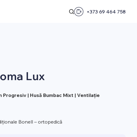
+373 69 464 758
Roma Lux
in Progresiv | Husă Bumbac Mixt | Ventilație
diționale Bonell – ortopedică