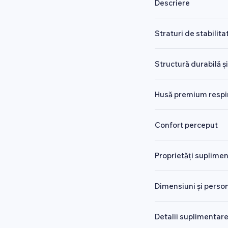
Descriere
Straturi de stabilita
Structură durabilă și
Husă premium respi
Confort perceput
Proprietăți suplime
Dimensiuni și perso
Detalii suplimentar