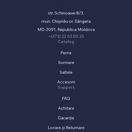
Showroom
str. Schinoasei 8/3,
mun. Chișinău or. Sângera
MD-2091, Republica Moldova
+(373) 22 63 00 25
Catalog
Perne
Somiere
Saltele
Accesorii
Support
FAQ
Achitare
Garanție
Livrare și Returnare