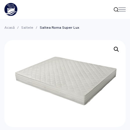
Acasă
/
Saltele
/
Saltea Roma Super Lux