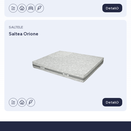
Detalii
SALTELE
Saltea Orione
Detalii