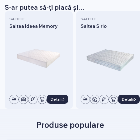
S-ar putea să-ți placă și…
SALTELE
SALTELE
Saltea Ideea Memory
Saltea Sirio
Detalii
Detalii
Produse populare