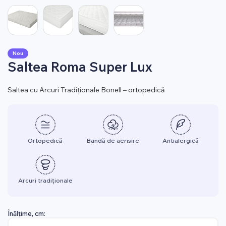
Nou
Saltea Roma Super Lux
Saltea cu Arcuri Tradiționale Bonell – ortopedică
Ortopedică
Bandă de aerisire
Antialergică
Arcuri tradiționale
Înălțime, cm: