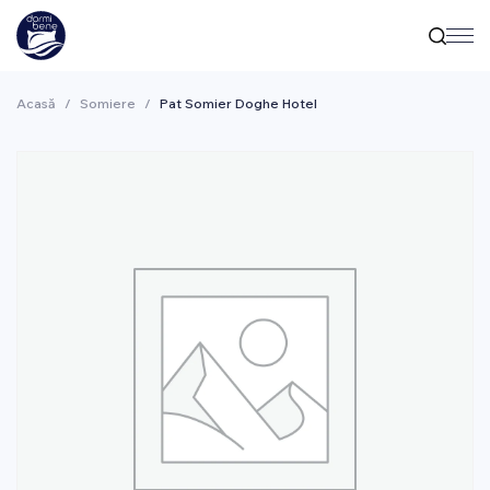
Acasă
/
Somiere
/
Pat Somier Doghe Hotel