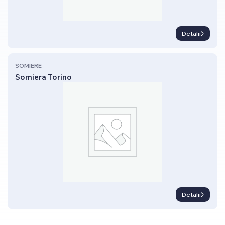
Detalii
SOMIERE
Somiera Torino
Detalii