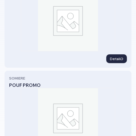
Detalii
SOMIERE
POUF PROMO