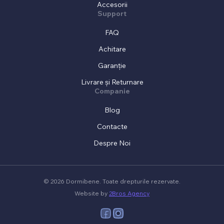
Accesorii
Support
FAQ
Achitare
Garanție
Livrare și Returnare
Companie
Blog
Contacte
Despre Noi
© 2026 Dormibene. Toate drepturile rezervate.
Website by
2Bros Agency