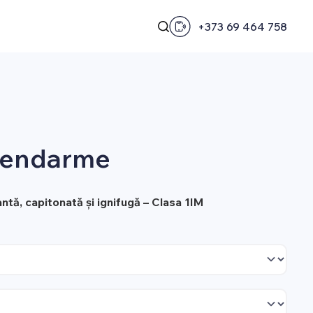
+373 69 464 758
Gendarme
ntă, capitonată și ignifugă – Clasa 1IM