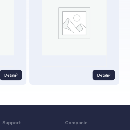
Detalii
Detalii
Support
Companie