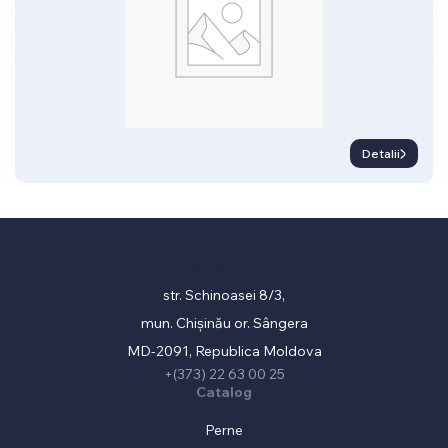
Detalii
Showroom
str. Schinoasei 8/3,
mun. Chișinău or. Sângera
MD-2091, Republica Moldova
+(373) 22 63 00 25
Catalog
Perne