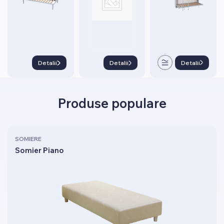
Detalii
Detalii
Detalii
Produse populare
SOMIERE
Somier Piano