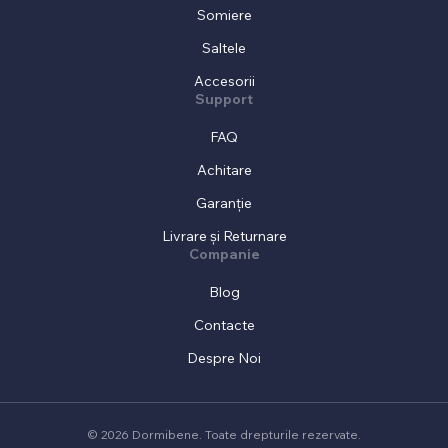
Somiere
Saltele
Accesorii
Support
FAQ
Achitare
Garanție
Livrare și Returnare
Companie
Blog
Contacte
Despre Noi
© 2026 Dormibene. Toate drepturile rezervate.