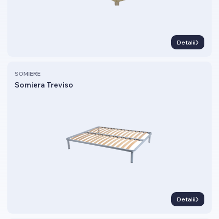
Detalii
SOMIERE
Somiera Treviso
Detalii