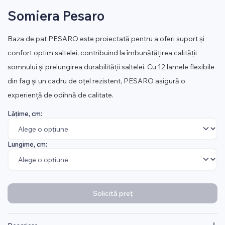
Somiera Pesaro
Baza de pat PESARO este proiectată pentru a oferi suport și
confort optim saltelei, contribuind la îmbunătățirea calității
somnului și prelungirea durabilității saltelei. Cu 12 lamele flexibile
din fag și un cadru de oțel rezistent, PESARO asigură o
experiență de odihnă de calitate.
Lățime, cm:
Lungime, cm:
Solicită preț