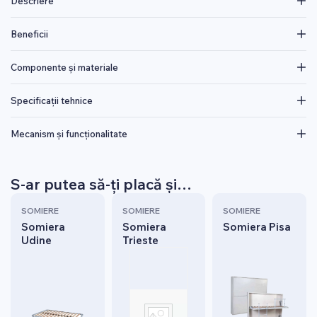
Descriere
Beneficii
Componente și materiale
Specificații tehnice
Mecanism și funcționalitate
S-ar putea să-ți placă și…
SOMIERE
SOMIERE
SOMIERE
Somiera
Somiera
Somiera Pisa
Udine
Trieste