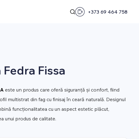
+373 69 464 758
 Fedra Fissa
SA
este un produs care oferă siguranță și confort, fiind
ofil multistrat din fag cu finisaj în ceară naturală. Designul
bină funcționalitatea cu un aspect estetic plăcut,
 unui produs de calitate.