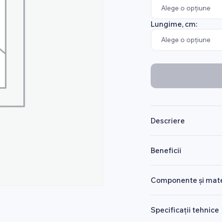
Lungime, cm:
Descriere
Beneficii
Componente și mate
Specificații tehnice