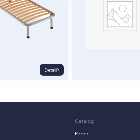
Detalii
Catalog
Perne