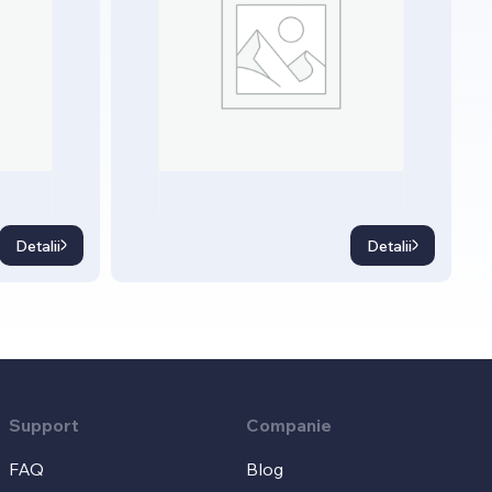
Detalii
Detalii
Support
Companie
FAQ
Blog