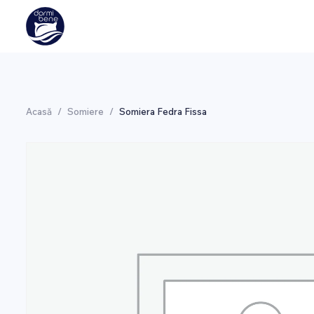
Acasă
/
Somiere
/
Somiera Fedra Fissa