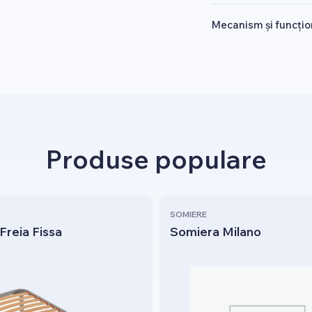
Mecanism și funcțio
Produse populare
SOMIERE
Freia Fissa
Somiera Milano