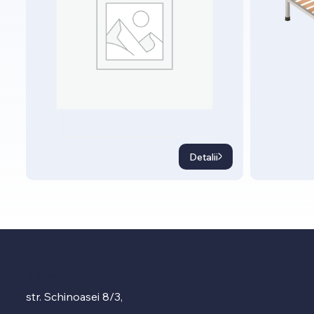
Detalii
Showroom
str. Schinoasei 8/3,