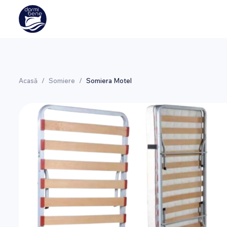
Acasă
/
Somiere
/
Somiera Motel