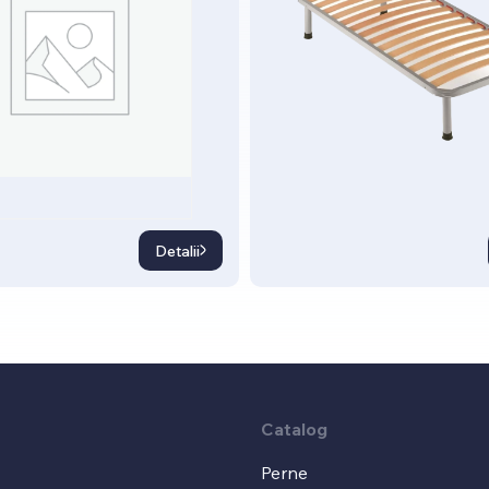
Detalii
Catalog
Perne