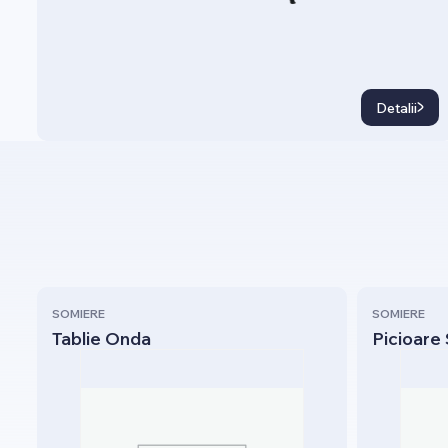
Detalii
SOMIERE
SOMIERE
Tablie Onda
Picioare 