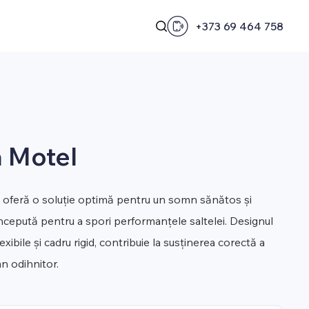
+373 69 464 758
 Motel
oferă o soluție optimă pentru un somn sănătos și
oncepută pentru a spori performanțele saltelei. Designul
lexibile și cadru rigid, contribuie la susținerea corectă a
mn odihnitor.