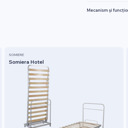
Mecanism și funcțio
SOMIERE
Somiera Hotel