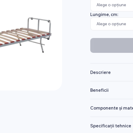
Lungime, cm:
Descriere
Beneficii
Componente și mate
Specificații tehnice