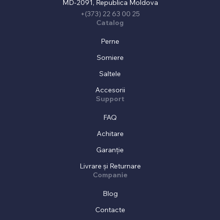
MD-2091, Republica Moldova
+(373) 22 63 00 25
Catalog
Perne
Somiere
Saltele
Accesorii
Support
FAQ
Achitare
Garanție
Livrare și Returnare
Companie
Blog
Contacte