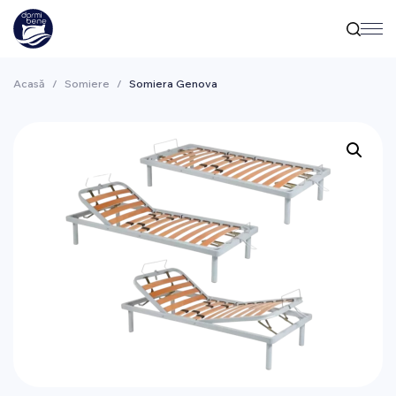
Acasă
/
Somiere
/
Somiera Genova