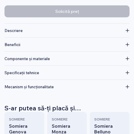
Solicită preț
Descriere
Beneficii
Componente și materiale
Specificații tehnice
Mecanism și funcționalitate
S-ar putea să-ți placă și…
SOMIERE
SOMIERE
SOMIERE
Somiera
Somiera
Somiera
Genova
Monza
Belluno