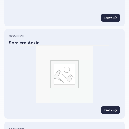
Detalii
SOMIERE
Somiera Anzio
Detalii
SOMIERE