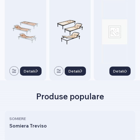
Detalii
Detalii
Detalii
Produse populare
SOMIERE
Somiera Treviso