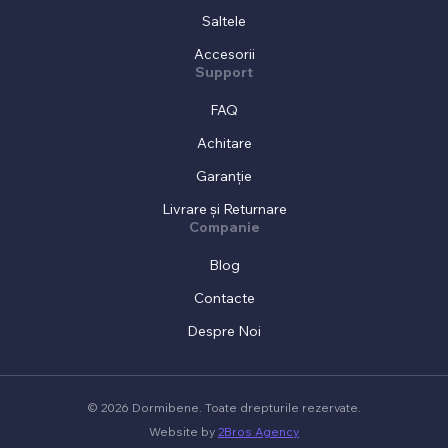
Saltele
Accesorii
Support
FAQ
Achitare
Garanție
Livrare și Returnare
Companie
Blog
Contacte
Despre Noi
© 2026 Dormibene. Toate drepturile rezervate.
Website by
2Bros Agency