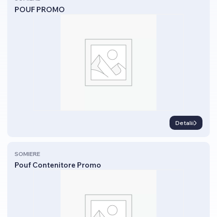
POUF PROMO
Detalii
SOMIERE
Pouf Contenitore Promo