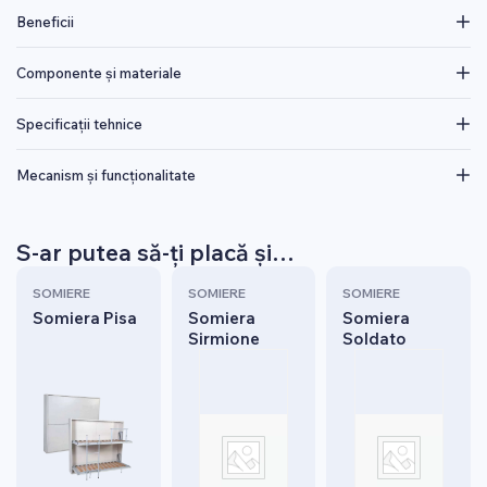
Beneficii
Componente și materiale
Specificații tehnice
Mecanism și funcționalitate
S-ar putea să-ți placă și…
SOMIERE
SOMIERE
SOMIERE
Somiera Pisa
Somiera
Somiera
Sirmione
Soldato