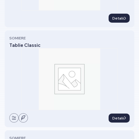
Detalii
SOMIERE
Tablie Classic
Detalii
SOMIERE