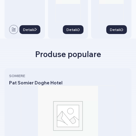
Detalii
Detalii
Detalii
Produse populare
SOMIERE
Pat Somier Doghe Hotel