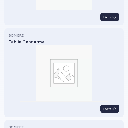
Detalii
SOMIERE
Tablie Gendarme
Detalii
SOMIERE