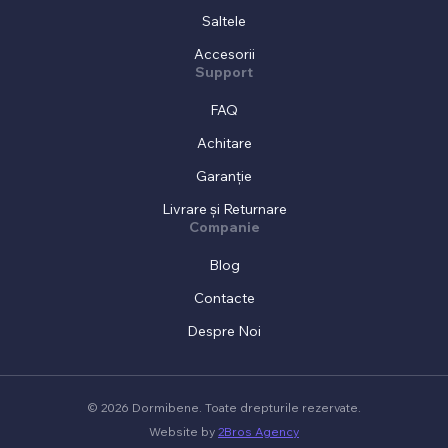
Saltele
Accesorii
Support
FAQ
Achitare
Garanție
Livrare și Returnare
Companie
Blog
Contacte
Despre Noi
© 2026 Dormibene. Toate drepturile rezervate.
Website by
2Bros Agency