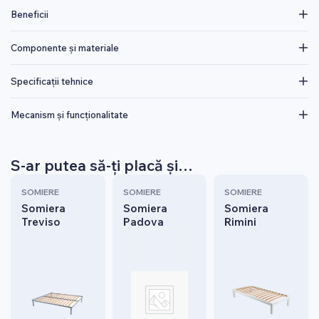
Beneficii
Componente și materiale
Specificații tehnice
Mecanism și funcționalitate
S-ar putea să-ți placă și…
SOMIERE
SOMIERE
SOMIERE
Somiera
Somiera
Somiera
Treviso
Padova
Rimini