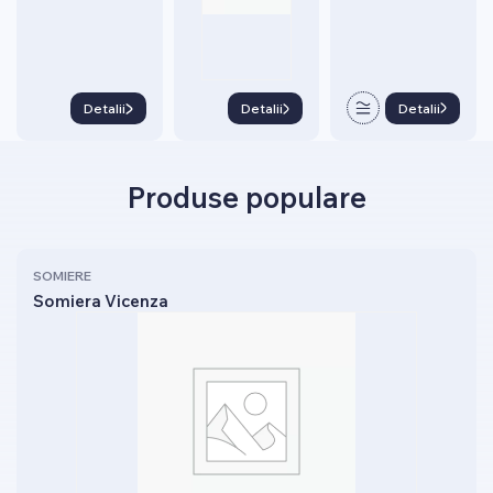
Detalii
Detalii
Detalii
Produse populare
SOMIERE
Somiera Vicenza