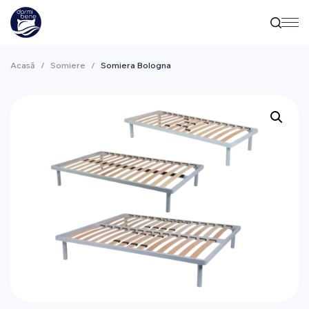
Acasă
/
Somiere
/
Somiera Bologna