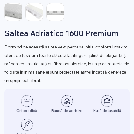
Saltea Adriatico 1600 Premium
Dormind pe această saltea ve-ți percepe inițial confortul maxim
oferit de țesătura foarte plăcută la atingere, plină de eleganță și
rafinament, matlasată cu fibre antialergice, în timp ce materialele
folosite în inima saltelei sunt proiectate astfel încât să genereze
un sprijin echilibrat.
Ortopedică
Bandă de aerisire
Husă detașabilă