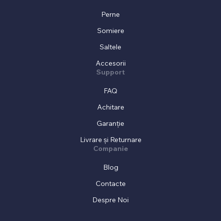
Perne
Somiere
Saltele
Accesorii
Support
FAQ
Achitare
Garanție
Livrare și Returnare
Companie
Blog
Contacte
Despre Noi