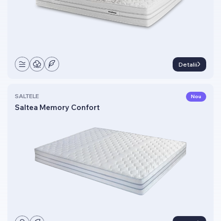
Detalii
SALTELE
Nou
Saltea Memory Confort