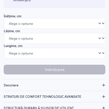
Antialergică
Înălțime, cm:
Lățime, cm:
Lungime, cm:
Solicită preț
Descriere
STRATURI DE CONFORT TEHNOLOGIC AVANSATE
STRUCTURĂ DURABILĂ ȘI UȘOR DE UTILIZAT