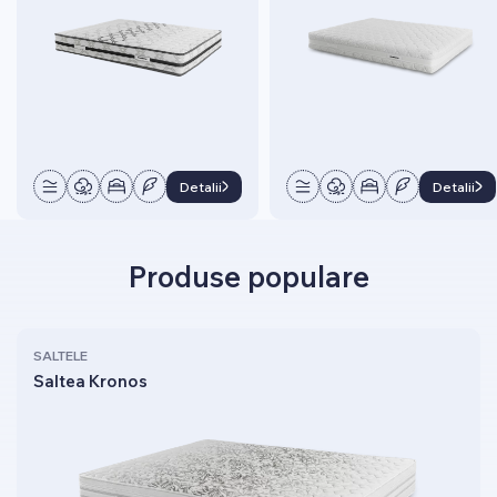
Detalii
Detalii
Produse populare
SALTELE
Saltea Kronos