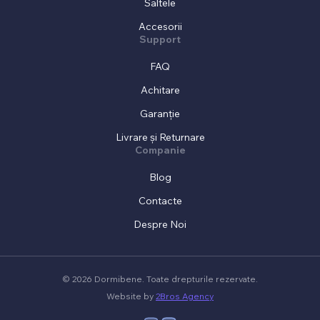
Saltele
Accesorii
Support
FAQ
Achitare
Garanție
Livrare și Returnare
Companie
Blog
Contacte
Despre Noi
© 2026 Dormibene. Toate drepturile rezervate.
Website by
2Bros Agency