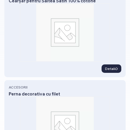
Cearșaf pentru Saltea Satin 100% cotone
Detalii
ACCESORII
Perna decorativa cu filet