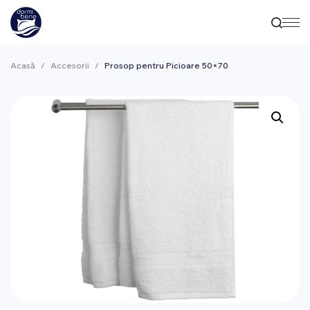
Acasă
/
Accesorii
/
Prosop pentru Picioare 50×70