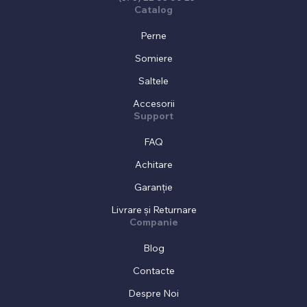
Catalog
Perne
Somiere
Saltele
Accesorii
Support
FAQ
Achitare
Garanție
Livrare și Returnare
Companie
Blog
Contacte
Despre Noi