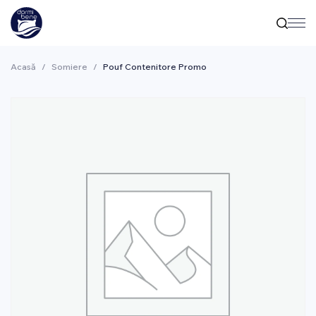
Acasă
/
Somiere
/
Pouf Contenitore Promo