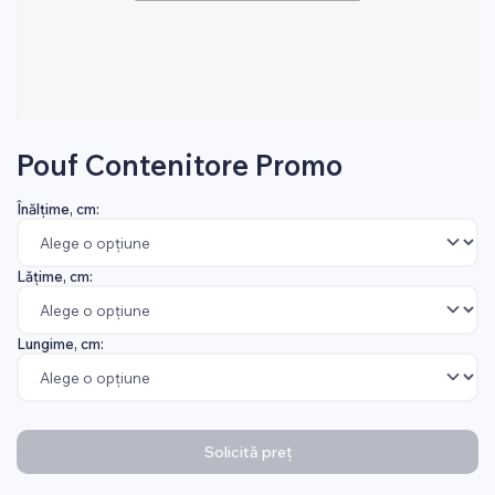
Pouf Contenitore Promo
Înălțime, cm:
Lățime, cm:
Lungime, cm:
Solicită preț