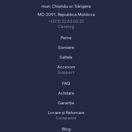
mun. Chișinău or. Sângera
MD-2091, Republica Moldova
+(373) 22 63 00 25
Catalog
Perne
Somiere
Saltele
Accesorii
Support
FAQ
Achitare
Garanție
Livrare și Returnare
Companie
Blog