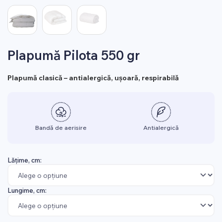
Plapumă Pilota 550 gr
Plapumă clasică – antialergică, ușoară, respirabilă
Bandă de aerisire
Antialergică
Lățime, cm:
Lungime, cm: