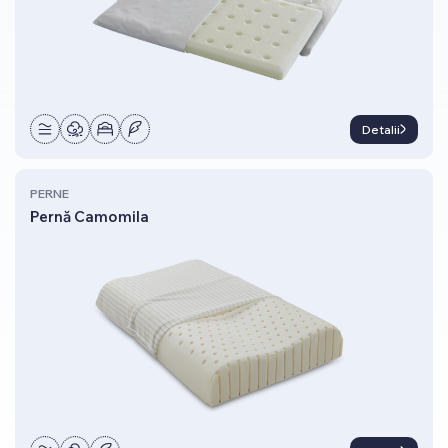
Detalii
PERNE
Pernă Camomila