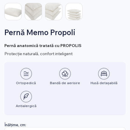
Pernă Memo Propoli
Pernă anatomică tratată cu PROPOLIS
Protecție naturală, confort inteligent
Ortopedică
Bandă de aerisire
Husă detașabilă
Antialergică
Înălțime, cm: