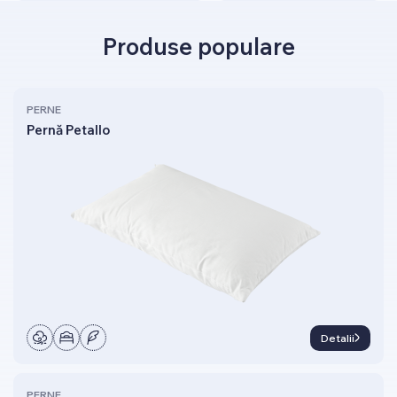
Produse populare
PERNE
Pernă Petallo
Detalii
PERNE