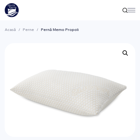
Acasă
/
Perne
/
Pernă Memo Propoli