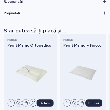
Recomandări
Proprietăți
S-ar putea să-ți placă și…
PERNE
PERNE
Pernă Memo Ortopedico
Pernă Memory Fiocco
Detalii
Detalii