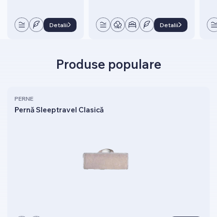
Detalii
Detalii
Produse populare
PERNE
Pernă Sleeptravel Clasică