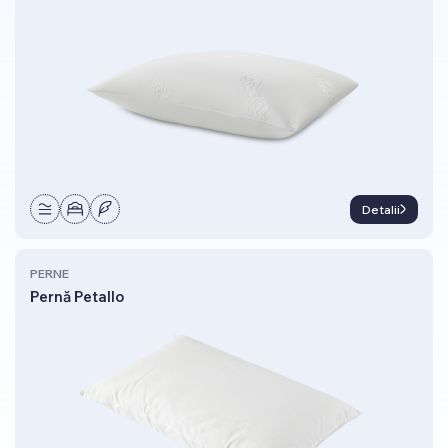
Detalii
PERNE
Pernă Petallo