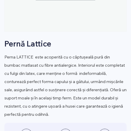
Pernă Lattice
Perna LATTICE este acoperită cu o căptușeală pură din
bumbac matlasat cu fibre antialergice. Interiorul este completat
cu fulgi din latex, care menține o formă indeformabilă,
conturează perfect forma capului și a gâtului, urmând mișcările
sale, asigurând astfel o susținere corectă și diferențiată. Oferă un
suport moale și în același timp ferm. Este un model durabil și
rezistent, cu o atingere ușoară a husei care garantează o igienă
perfectă pentru odihnă.