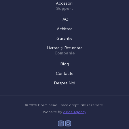
Accesorii
Support
FAQ
Achitare
Garanție
Livrare și Returnare
Companie
Blog
Contacte
Despre Noi
© 2026 Dormibene. Toate drepturile rezervate.
Website by
2Bros Agency