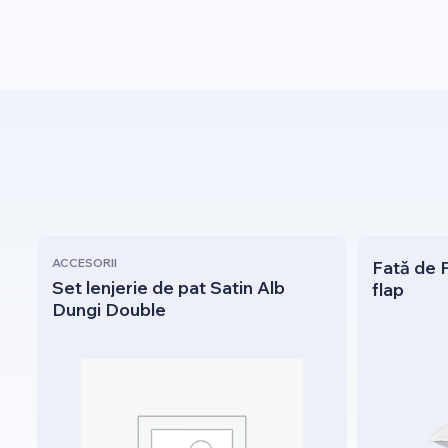
ACCESORII
Fată de P
Set lenjerie de pat Satin Alb
flap
Dungi Double