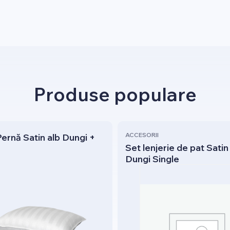
Produse populare
ACCESORII
ernă Satin alb Dungi +
Set lenjerie de pat Satin
Dungi Single