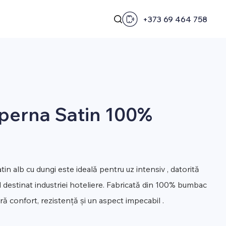
+373 69 464 758
 perna Satin 100%
tin alb cu dungi este ideală pentru uz intensiv , datorită
ial destinat industriei hoteliere. Fabricată din 100% bumbac
eră confort, rezistență și un aspect impecabil .