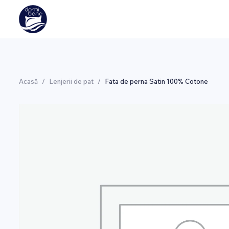
Acasă
/
Lenjerii de pat
/
Fata de perna Satin 100% Cotone