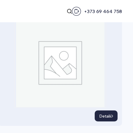
SOMIERE
+373 69 464 758
Pat Somier Doghe Hotel
Detalii