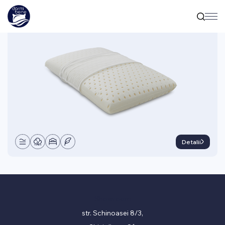
PERNE
Pernă Mughetto
Detalii
Showroom
str. Schinoasei 8/3,