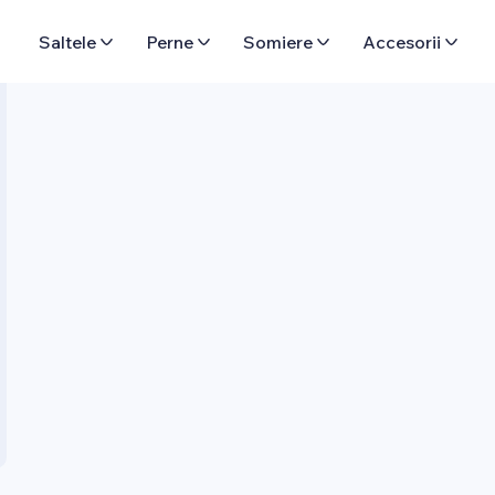
Saltele
Perne
Somiere
Accesorii