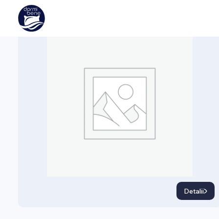
SOMIERE
Miro Promo
Detalii