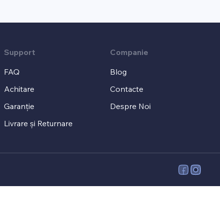
Support
Companie
FAQ
Blog
Achitare
Contacte
Garanție
Despre Noi
Livrare și Returnare