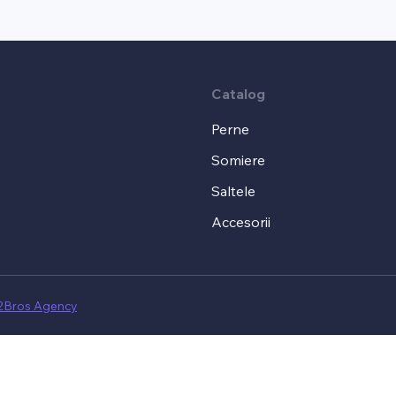
Catalog
Perne
Somiere
Saltele
Accesorii
2Bros Agency