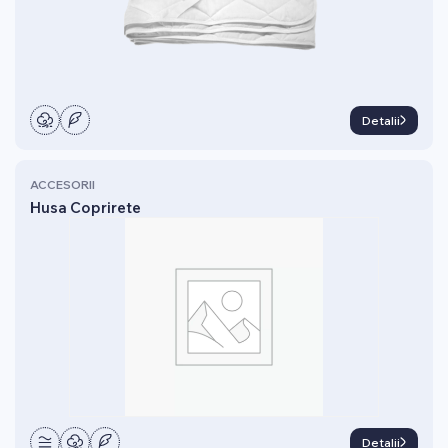
Detalii
ACCESORII
Husa Coprirete
Detalii