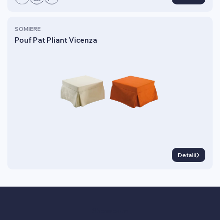
SOMIERE
Pouf Pat Pliant Vicenza
Detalii
Showroom