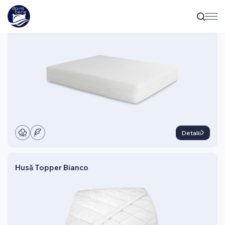
Husă Coprimaterasso Impermeabile
Detalii
Husă Topper Bianco