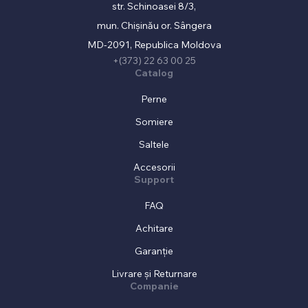
str. Schinoasei 8/3,
mun. Chișinău or. Sângera
MD-2091, Republica Moldova
+(373) 22 63 00 25
Catalog
Perne
Somiere
Saltele
Accesorii
Support
FAQ
Achitare
Garanție
Livrare și Returnare
Companie